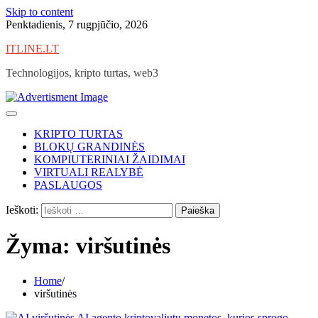
Skip to content
Penktadienis, 7 rugpjūčio, 2026
ITLINE.LT
Technologijos, kripto turtas, web3
KRIPTO TURTAS
BLOKŲ GRANDINĖS
KOMPIUTERINIAI ŽAIDIMAI
VIRTUALI REALYBĖ
PASLAUGOS
Ieškoti:
Žyma:
viršutinės
Home
viršutinės