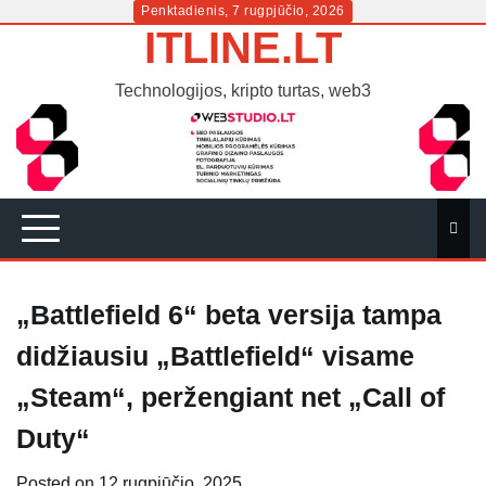
Skip
Penktadienis, 7 rugpjūčio, 2026
ITLINE.LT
to
content
Technologijos, kripto turtas, web3
„Battlefield 6“ beta versija tampa
didžiausiu „Battlefield“ visame
„Steam“, peržengiant net „Call of
Duty“
Posted on
12 rugpjūčio, 2025