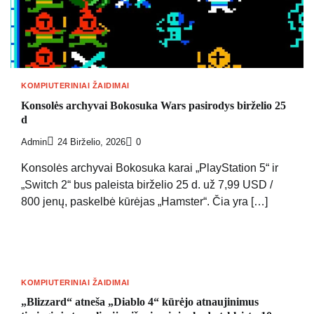
KOMPIUTERINIAI ŽAIDIMAI
Konsolės archyvai Bokosuka Wars pasirodys birželio 25
d
Admin
24 Birželio, 2026
0
Konsolės archyvai Bokosuka karai „PlayStation 5“ ir
„Switch 2“ bus paleista birželio 25 d. už 7,99 USD /
800 jenų, paskelbė kūrėjas „Hamster“. Čia yra […]
KOMPIUTERINIAI ŽAIDIMAI
„Blizzard“ atneša „Diablo 4“ kūrėjo atnaujinimus