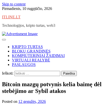
Skip to content
Pirmadienis, 10 rugpjūčio, 2026
ITLINE.LT
Technologijos, kripto turtas, web3
KRIPTO TURTAS
BLOKŲ GRANDINĖS
KOMPIUTERINIAI ŽAIDIMAI
VIRTUALI REALYBĖ
PASLAUGOS
Ieškoti:
Bitcoin mazgų potvynis kelia baimę dėl
stebėjimo ar Sybil atakos
Posted on
12 gegužės, 2026