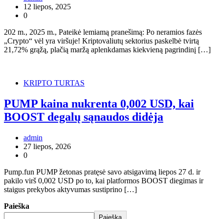
12 liepos, 2025
0
202 m., 2025 m., Pateikė lemiamą pranešimą: Po neramios fazės
„Crypto“ vėl yra viršuje! Kriptovaliutų sektorius paskelbė tvirtą
21,72% grąžą, plačią maržą aplenkdamas kiekvieną pagrindinį […]
KRIPTO TURTAS
PUMP kaina nukrenta 0,002 USD, kai
BOOST degalų sąnaudos didėja
admin
27 liepos, 2026
0
Pump.fun PUMP žetonas pratęsė savo atsigavimą liepos 27 d. ir
pakilo virš 0,002 USD po to, kai platformos BOOST diegimas ir
staigus prekybos aktyvumas sustiprino […]
Paieška
Paieška