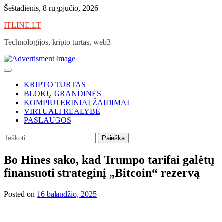
Skip
Šeštadienis, 8 rugpjūčio, 2026
to
ITLINE.LT
content
Technologijos, kripto turtas, web3
KRIPTO TURTAS
BLOKŲ GRANDINĖS
KOMPIUTERINIAI ŽAIDIMAI
VIRTUALI REALYBĖ
PASLAUGOS
Ieškoti:
Bo Hines sako, kad Trumpo tarifai galėtų
finansuoti strateginį „Bitcoin“ rezervą
Posted on
16 balandžio, 2025