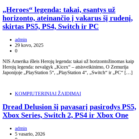
„Heroes“ legenda: takai, esantys už
horizonto, ateinančio į vakarus šį rudenį,
skirtas PS5, PS4, Switch ir PC
admin
29 kovo, 2025
0
NIS Amerika išleis Herojų legenda: takai už horizontožinomas kaip
Herojų legenda: nevalgyk „Kicex“ – atsisveikinimo, O Zemurija
Japonijoje „PlayStation 5“, „PlayStation 4“, „Switch“ ir „PC“ […]
KOMPIUTERINIAI ŽAIDIMAI
Dread Delusion šį pavasarį pasirodys PS5,
Xbox Series, Switch 2, PS4 ir Xbox One
admin
5 vasario, 2026