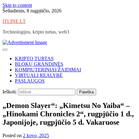
Skip to content
Šeštadienis, 8 rugpjūčio, 2026
ITLINE.LT
Technologijos, kripto turtas, web3
KRIPTO TURTAS
BLOKŲ GRANDINĖS
KOMPIUTERINIAI ŽAIDIMAI
VIRTUALI REALYBĖ
PASLAUGOS
Ieškoti:
„Demon Slayer“: „Kimetsu No Yaiba“ –
„Hinokami Chronicles 2“, rugpjūčio 1 d.,
Japonijoje, rugpjūčio 5 d. Vakaruose
Posted on
2 kovo, 2025