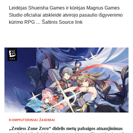
Leidėjas Shueisha Games ir kūrėjas Magnus Games
Studio oficialiai atskleidė atvirojo pasaulio išgyvenimo
kūrimo RPG … Šaltinis Source link
KOMPIUTERINIAI ŽAIDIMAI
„Zenless Zone Zero“ didelis metų pabaigos atnaujinimas