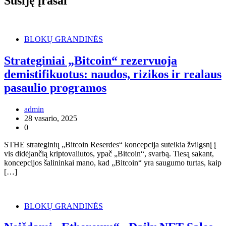
Susiję įrašai
BLOKŲ GRANDINĖS
Strateginiai „Bitcoin“ rezervuoja
demistifikuotus: naudos, rizikos ir realaus
pasaulio programos
admin
28 vasario, 2025
0
STHE strateginių „Bitcoin Reserdes“ koncepcija suteikia žvilgsnį į
vis didėjančią kriptovaliutos, ypač „Bitcoin“, svarbą. Tiesą sakant,
koncepcijos šalininkai mano, kad „Bitcoin“ yra saugumo turtas, kaip
[…]
BLOKŲ GRANDINĖS