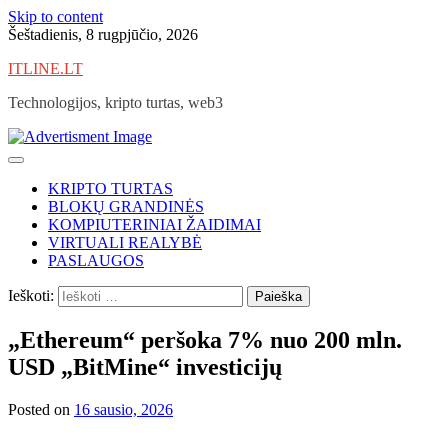
Skip to content
Šeštadienis, 8 rugpjūčio, 2026
ITLINE.LT
Technologijos, kripto turtas, web3
KRIPTO TURTAS
BLOKŲ GRANDINĖS
KOMPIUTERINIAI ŽAIDIMAI
VIRTUALI REALYBĖ
PASLAUGOS
Ieškoti:
„Ethereum“ peršoka 7% nuo 200 mln.
USD „BitMine“ investicijų
Posted on
16 sausio, 2026