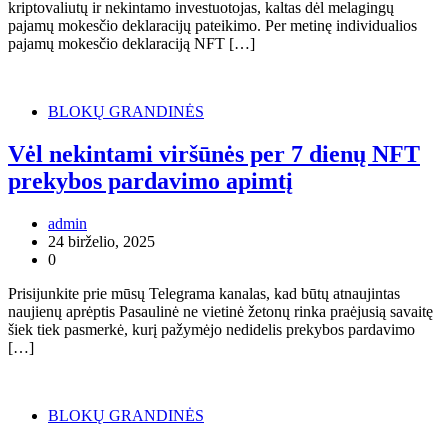
kriptovaliutų ir nekintamo investuotojas, kaltas dėl melagingų
pajamų mokesčio deklaracijų pateikimo. Per metinę individualios
pajamų mokesčio deklaraciją NFT […]
BLOKŲ GRANDINĖS
Vėl nekintami viršūnės per 7 dienų NFT
prekybos pardavimo apimtį
admin
24 birželio, 2025
0
Prisijunkite prie mūsų Telegrama kanalas, kad būtų atnaujintas
naujienų aprėptis Pasaulinė ne vietinė žetonų rinka praėjusią savaitę
šiek tiek pasmerkė, kurį pažymėjo nedidelis prekybos pardavimo
[…]
BLOKŲ GRANDINĖS