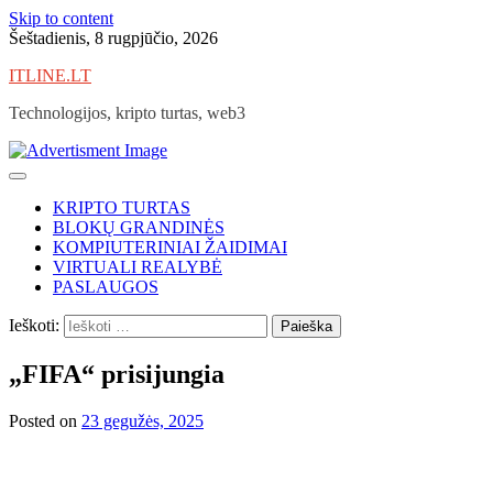
Skip to content
Šeštadienis, 8 rugpjūčio, 2026
ITLINE.LT
Technologijos, kripto turtas, web3
KRIPTO TURTAS
BLOKŲ GRANDINĖS
KOMPIUTERINIAI ŽAIDIMAI
VIRTUALI REALYBĖ
PASLAUGOS
Ieškoti:
„FIFA“ prisijungia
Posted on
23 gegužės, 2025