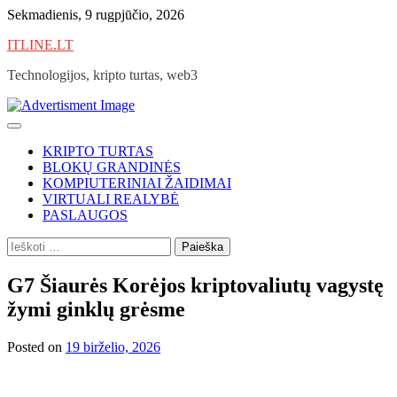
Skip
Sekmadienis, 9 rugpjūčio, 2026
to
ITLINE.LT
content
Technologijos, kripto turtas, web3
KRIPTO TURTAS
BLOKŲ GRANDINĖS
KOMPIUTERINIAI ŽAIDIMAI
VIRTUALI REALYBĖ
PASLAUGOS
Ieškoti:
G7 Šiaurės Korėjos kriptovaliutų vagystę
žymi ginklų grėsme
Posted on
19 birželio, 2026