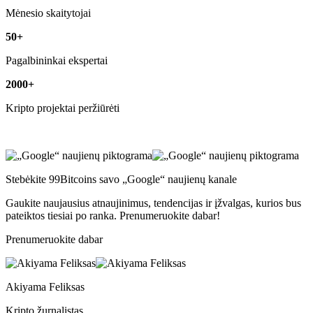
Mėnesio skaitytojai
50+
Pagalbininkai ekspertai
2000+
Kripto projektai peržiūrėti
Stebėkite 99Bitcoins savo „Google“ naujienų kanale
Gaukite naujausius atnaujinimus, tendencijas ir įžvalgas, kurios bus
pateiktos tiesiai po ranka. Prenumeruokite dabar!
Prenumeruokite dabar
Akiyama Feliksas
Kripto žurnalistas