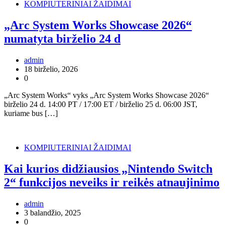
KOMPIUTERINIAI ŽAIDIMAI
„Arc System Works Showcase 2026“
numatyta birželio 24 d
admin
18 birželio, 2026
0
„Arc System Works“ vyks „Arc System Works Showcase 2026“
birželio 24 d. 14:00 PT / 17:00 ET / birželio 25 d. 06:00 JST,
kuriame bus […]
KOMPIUTERINIAI ŽAIDIMAI
Kai kurios didžiausios „Nintendo Switch
2“ funkcijos neveiks ir reikės atnaujinimo
admin
3 balandžio, 2025
0