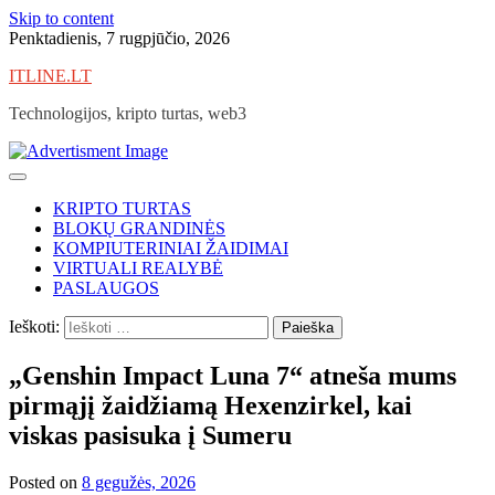
Skip to content
Penktadienis, 7 rugpjūčio, 2026
ITLINE.LT
Technologijos, kripto turtas, web3
KRIPTO TURTAS
BLOKŲ GRANDINĖS
KOMPIUTERINIAI ŽAIDIMAI
VIRTUALI REALYBĖ
PASLAUGOS
Ieškoti:
„Genshin Impact Luna 7“ atneša mums
pirmąjį žaidžiamą Hexenzirkel, kai
viskas pasisuka į Sumeru
Posted on
8 gegužės, 2026