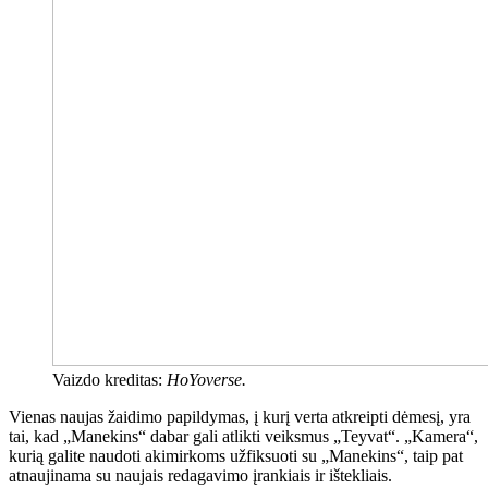
Vaizdo kreditas:
HoYoverse.
Vienas naujas žaidimo papildymas, į kurį verta atkreipti dėmesį, yra
tai, kad „Manekins“ dabar gali atlikti veiksmus „Teyvat“. „Kamera“,
kurią galite naudoti akimirkoms užfiksuoti su „Manekins“, taip pat
atnaujinama su naujais redagavimo įrankiais ir ištekliais.