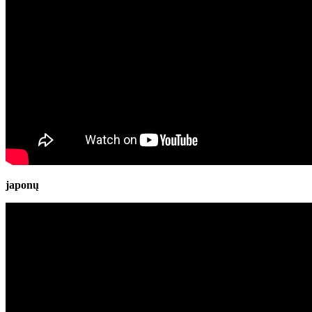
japonų