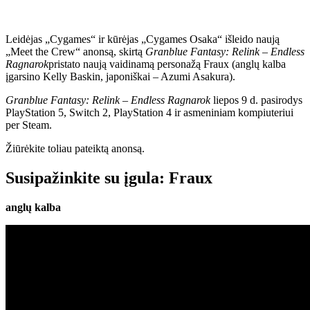
Leidėjas „Cygames“ ir kūrėjas „Cygames Osaka“ išleido naują
„Meet the Crew“ anonsą, skirtą
Granblue Fantasy: Relink – Endless
Ragnarok
pristato naują vaidinamą personažą Fraux (anglų kalba
įgarsino Kelly Baskin, japoniškai – Azumi Asakura).
Granblue Fantasy: Relink – Endless Ragnarok
liepos 9 d. pasirodys
PlayStation 5, Switch 2, PlayStation 4 ir asmeniniam kompiuteriui
per Steam.
Žiūrėkite toliau pateiktą anonsą.
Susipažinkite su įgula: Fraux
anglų kalba