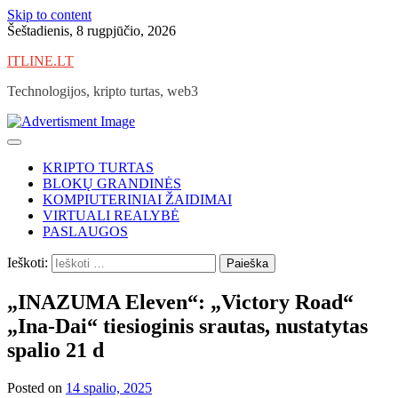
Skip to content
Šeštadienis, 8 rugpjūčio, 2026
ITLINE.LT
Technologijos, kripto turtas, web3
KRIPTO TURTAS
BLOKŲ GRANDINĖS
KOMPIUTERINIAI ŽAIDIMAI
VIRTUALI REALYBĖ
PASLAUGOS
Ieškoti:
„INAZUMA Eleven“: „Victory Road“
„Ina-Dai“ tiesioginis srautas, nustatytas
spalio 21 d
Posted on
14 spalio, 2025