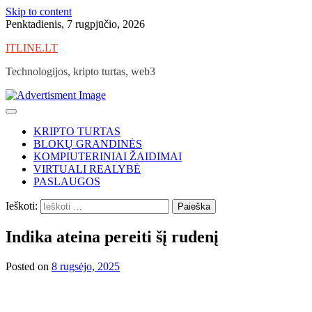
Skip to content
Penktadienis, 7 rugpjūčio, 2026
ITLINE.LT
Technologijos, kripto turtas, web3
KRIPTO TURTAS
BLOKŲ GRANDINĖS
KOMPIUTERINIAI ŽAIDIMAI
VIRTUALI REALYBĖ
PASLAUGOS
Ieškoti:
Indika ateina pereiti šį rudenį
Posted on
8 rugsėjo, 2025