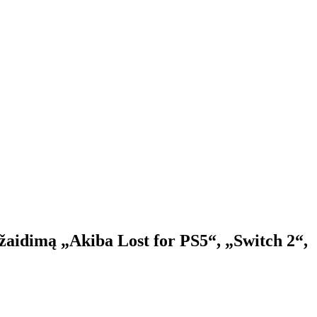
žaidimą „Akiba Lost for PS5“, „Switch 2“,