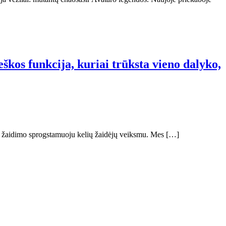
eškos funkcija, kuriai trūksta vieno dalyko,
as su žaidimo sprogstamuoju kelių žaidėjų veiksmu. Mes […]