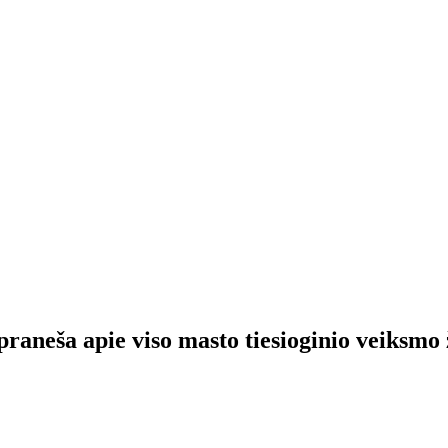
aneša apie viso masto tiesioginio veiksmo 