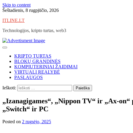
Skip to content
Šeštadienis, 8 rugpjūčio, 2026
ITLINE.LT
Technologijos, kripto turtas, web3
KRIPTO TURTAS
BLOKŲ GRANDINĖS
KOMPIUTERINIAI ŽAIDIMAI
VIRTUALI REALYBĖ
PASLAUGOS
Ieškoti:
„Izanagigames“, „Nippon TV“ ir „Ax-on“ pr
„Switch“ ir PC
Posted on
2 rugsėjo, 2025