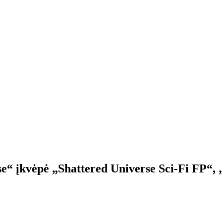
e“ įkvėpė „Shattered Universe Sci-Fi FP“, 