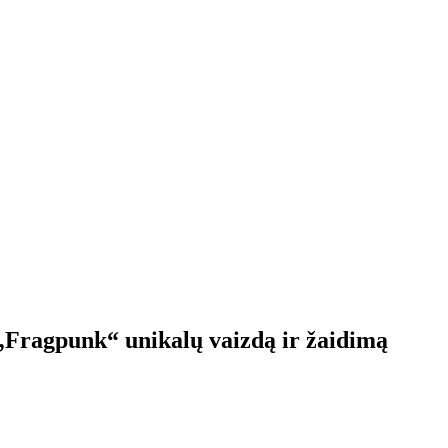
„Fragpunk“ unikalų vaizdą ir žaidimą