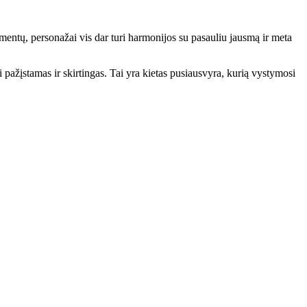
elementų, personažai vis dar turi harmonijos su pasauliu jausmą ir meta
i pažįstamas ir skirtingas. Tai yra kietas pusiausvyra, kurią vystymosi