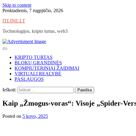
Skip to content
Penktadienis, 7 rugpjūčio, 2026
ITLINE.LT
Technologijos, kripto turtas, web3
KRIPTO TURTAS
BLOKŲ GRANDINĖS
KOMPIUTERINIAI ŽAIDIMAI
VIRTUALI REALYBĖ
PASLAUGOS
Ieškoti:
Kaip „Žmogus-voras“: Visoje „Spider-Vers
Posted on
5 kovo, 2025