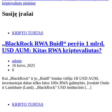
kriptovaliutų piniginę
Susiję įrašai
KRIPTO TURTAS
„BlackRock RWA Buidl“ perėjo 1 mlrd.
USD AUM: Kitas RWA kriptovaliutas?
admin
16 kovo, 2025
0
Kai „BlackRock“ ir jo „Buidl“ fondas viršija 1B USD AUM,
investuotojai dabar ieško kitos 100x RWA galimybės. Įveskite Ondo
ir Landshare (Land). „BlackRock“ USD institucinis […]
KRIPTO TURTAS