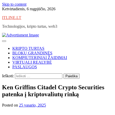
Skip to content
Ketvirtadienis, 6 rugpjūčio, 2026
ITLINE.LT
Technologijos, kripto turtas, web3
KRIPTO TURTAS
BLOKŲ GRANDINĖS
KOMPIUTERINIAI ŽAIDIMAI
VIRTUALI REALYBĖ
PASLAUGOS
Ieškoti:
Ken Griffins Citadel Crypto Securities
patenka į kriptovaliutų rinką
Posted on
25 vasario, 2025