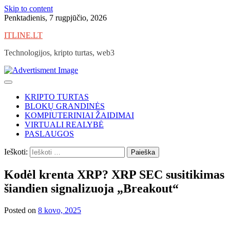
Skip to content
Penktadienis, 7 rugpjūčio, 2026
ITLINE.LT
Technologijos, kripto turtas, web3
KRIPTO TURTAS
BLOKŲ GRANDINĖS
KOMPIUTERINIAI ŽAIDIMAI
VIRTUALI REALYBĖ
PASLAUGOS
Ieškoti:
Kodėl krenta XRP? XRP SEC susitikimas
šiandien signalizuoja „Breakout“
Posted on
8 kovo, 2025