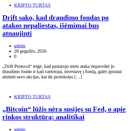
KRIPTO TURTAS
Drift sako, kad draudimo fondas po
atakos nepaliestas, išėmimai bus
atnaujinti
admin
20 gegužės, 2026
0
„Drift Protocol“ teigė, kad pastarojo meto ataka nepaveikė jo
draudimo fondo ir kad vartotojai, investavę į fondą, galės įprastai
atsiimti savo akcijas, kai tik protokolas […]
KRIPTO TURTAS
„Bitcoin“ lūžis nėra susijęs su Fed, o apie
rinkos struktūrą: analitikai
admin