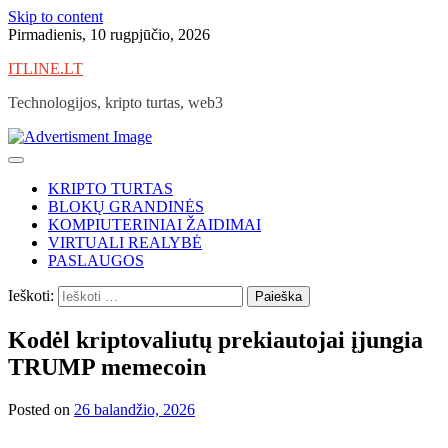
Skip to content
Pirmadienis, 10 rugpjūčio, 2026
ITLINE.LT
Technologijos, kripto turtas, web3
KRIPTO TURTAS
BLOKŲ GRANDINĖS
KOMPIUTERINIAI ŽAIDIMAI
VIRTUALI REALYBĖ
PASLAUGOS
Ieškoti:
Kodėl kriptovaliutų prekiautojai įjungia
TRUMP memecoin
Posted on
26 balandžio, 2026