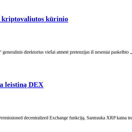
kriptovaliutos kūrinio
neralinis direktorius viešai atmetė pretenzijas iš neseniai paskelbto „
a leistiną DEX
o Permissioned decentralized Exchange funkciją. Santrauka XRP kaina tre