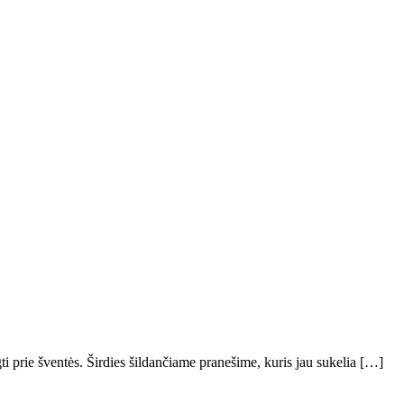
 prie šventės. Širdies šildančiame pranešime, kuris jau sukelia […]