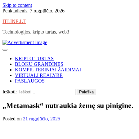
Skip to content
Penktadienis, 7 rugpjūčio, 2026
ITLINE.LT
Technologijos, kripto turtas, web3
KRIPTO TURTAS
BLOKŲ GRANDINĖS
KOMPIUTERINIAI ŽAIDIMAI
VIRTUALI REALYBĖ
PASLAUGOS
Ieškoti:
„Metamask“ nutraukia žemę su pinigine.
Posted on
21 rugpjūčio, 2025