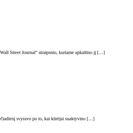
Wall Street Journal“ straipsnio, kuriame apkaltino jį […]
čiadienį svyravo po to, kai kūrėjai suaktyvino […]