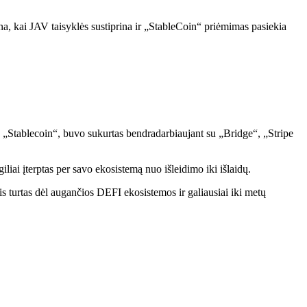
, kai JAV taisyklės sustiprina ir „StableCoin“ priėmimas pasiekia
Stablecoin“, buvo sukurtas bendradarbiaujant su „Bridge“, „Stripe
iliai įterptas per savo ekosistemą nuo išleidimo iki išlaidų.
 turtas dėl augančios DEFI ekosistemos ir galiausiai iki metų