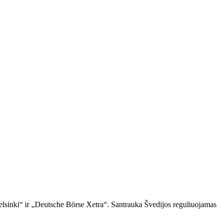
sinki“ ir „Deutsche Börse Xetra“. Santrauka Švedijos reguliuojamas