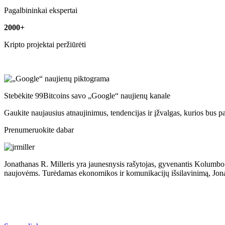
Pagalbininkai ekspertai
2000+
Kripto projektai peržiūrėti
Stebėkite 99Bitcoins savo „Google“ naujienų kanale
Gaukite naujausius atnaujinimus, tendencijas ir įžvalgas, kurios bus p
Prenumeruokite dabar
Jonathanas R. Milleris yra jaunesnysis rašytojas, gyvenantis Kolumbo v
naujovėms. Turėdamas ekonomikos ir komunikacijų išsilavinimą, Jona