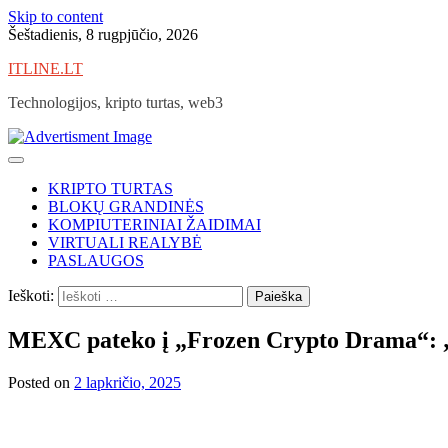
Skip to content
Šeštadienis, 8 rugpjūčio, 2026
ITLINE.LT
Technologijos, kripto turtas, web3
KRIPTO TURTAS
BLOKŲ GRANDINĖS
KOMPIUTERINIAI ŽAIDIMAI
VIRTUALI REALYBĖ
PASLAUGOS
Ieškoti:
MEXC pateko į „Frozen Crypto Drama“: 
Posted on
2 lapkričio, 2025