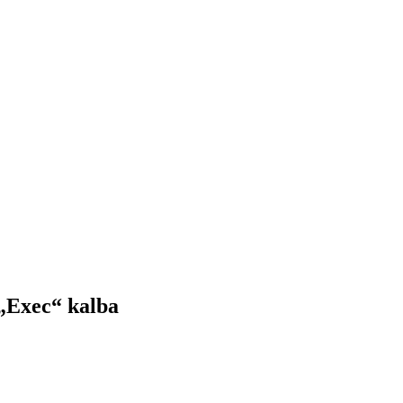
„Exec“ kalba