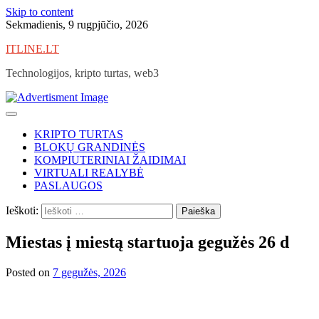
Skip to content
Sekmadienis, 9 rugpjūčio, 2026
ITLINE.LT
Technologijos, kripto turtas, web3
KRIPTO TURTAS
BLOKŲ GRANDINĖS
KOMPIUTERINIAI ŽAIDIMAI
VIRTUALI REALYBĖ
PASLAUGOS
Ieškoti:
Miestas į miestą startuoja gegužės 26 d
Posted on
7 gegužės, 2026