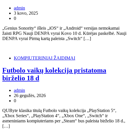
admin
3 kovo, 2025
0
„Genius Sonority“ išleis „iOS“ ir „Android“ versijas nemokamai
žaisti RPG Nauji DENPA vyrai Kovo 10 d. Kūrėjas paskelbė. Nauji
DENPA vyrai Pirmą kartą paleista „Switch“ […]
KOMPIUTERINIAI ŽAIDIMAI
Futbolo vaikų kolekcija pristatoma
birželio 18 d
admin
26 gegužės, 2026
0
QUByte klasika titulą Futbolo vaikų kolekcija „PlayStation 5“,
„Xbox Series“, „PlayStation 4“, „Xbox One“, „Switch“ ir
asmeniniams kompiuteriams per „Steam“ bus paleista birželio 18 d.,
[…]