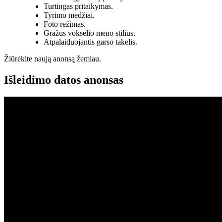
Turtingas pritaikymas.
Tyrimo medžiai.
Foto režimas.
Gražus vokselio meno stilius.
Atpalaiduojantis garso takelis.
Žiūrėkite naują anonsą žemiau.
Išleidimo datos anonsas