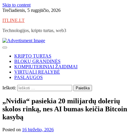
Skip to content
Trečiadienis, 5 rugpjūčio, 2026
ITLINE.LT
Technologijos, kripto turtas, web3
KRIPTO TURTAS
BLOKŲ GRANDINĖS
KOMPIUTERINIAI ŽAIDIMAI
VIRTUALI REALYBĖ
PASLAUGOS
Ieškoti:
„Nvidia“ pasiekia 20 milijardų dolerių
skolos rinką, nes AI bumas keičia Bitcoin
kasybą
Posted on
16 birželio, 2026