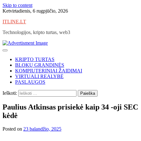
Skip to content
Ketvirtadienis, 6 rugpjūčio, 2026
ITLINE.LT
Technologijos, kripto turtas, web3
KRIPTO TURTAS
BLOKŲ GRANDINĖS
KOMPIUTERINIAI ŽAIDIMAI
VIRTUALI REALYBĖ
PASLAUGOS
Ieškoti:
Paulius Atkinsas prisiekė kaip 34 -oji SEC
kėdė
Posted on
23 balandžio, 2025