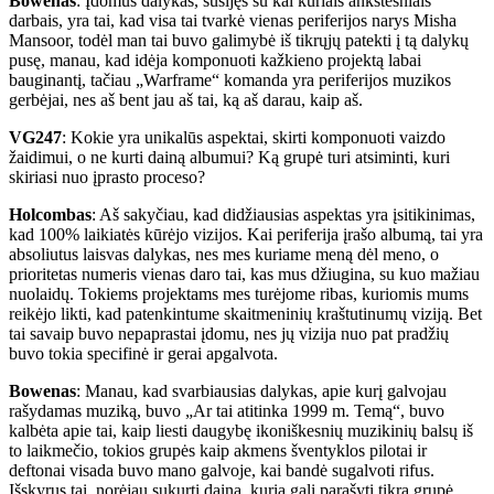
Bowenas
: Įdomus dalykas, susijęs su kai kuriais ankstesniais
darbais, yra tai, kad visa tai tvarkė vienas periferijos narys Misha
Mansoor, todėl man tai buvo galimybė iš tikrųjų patekti į tą dalykų
pusę, manau, kad idėja komponuoti kažkieno projektą labai
bauginantį, tačiau „Warframe“ komanda yra periferijos muzikos
gerbėjai, nes aš bent jau aš tai, ką aš darau, kaip aš.
VG247
: Kokie yra unikalūs aspektai, skirti komponuoti vaizdo
žaidimui, o ne kurti dainą albumui? Ką grupė turi atsiminti, kuri
skiriasi nuo įprasto proceso?
Holcombas
: Aš sakyčiau, kad didžiausias aspektas yra įsitikinimas,
kad 100% laikiatės kūrėjo vizijos. Kai periferija įrašo albumą, tai yra
absoliutus laisvas dalykas, nes mes kuriame meną dėl meno, o
prioritetas numeris vienas daro tai, kas mus džiugina, su kuo mažiau
nuolaidų. Tokiems projektams mes turėjome ribas, kuriomis mums
reikėjo likti, kad patenkintume skaitmeninių kraštutinumų viziją. Bet
tai savaip buvo nepaprastai įdomu, nes jų vizija nuo pat pradžių
buvo tokia specifinė ir gerai apgalvota.
Bowenas
: Manau, kad svarbiausias dalykas, apie kurį galvojau
rašydamas muziką, buvo „Ar tai atitinka 1999 m. Temą“, buvo
kalbėta apie tai, kaip liesti daugybę ikoniškesnių muzikinių balsų iš
to laikmečio, tokios grupės kaip akmens šventyklos pilotai ir
deftonai visada buvo mano galvoje, kai bandė sugalvoti rifus.
Išskyrus tai, norėjau sukurti dainą, kurią gali parašyti tikra grupė,