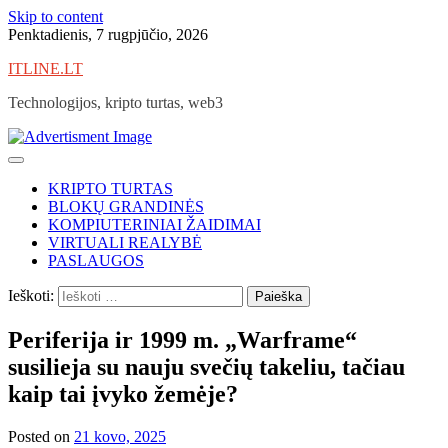
Skip to content
Penktadienis, 7 rugpjūčio, 2026
ITLINE.LT
Technologijos, kripto turtas, web3
KRIPTO TURTAS
BLOKŲ GRANDINĖS
KOMPIUTERINIAI ŽAIDIMAI
VIRTUALI REALYBĖ
PASLAUGOS
Ieškoti:
Periferija ir 1999 m. „Warframe“
susilieja su nauju svečių takeliu, tačiau
kaip tai įvyko žemėje?
Posted on
21 kovo, 2025