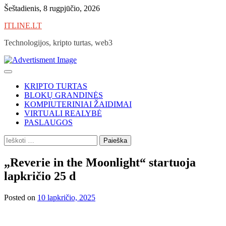
Skip
Šeštadienis, 8 rugpjūčio, 2026
to
ITLINE.LT
content
Technologijos, kripto turtas, web3
KRIPTO TURTAS
BLOKŲ GRANDINĖS
KOMPIUTERINIAI ŽAIDIMAI
VIRTUALI REALYBĖ
PASLAUGOS
Ieškoti:
„Reverie in the Moonlight“ startuoja
lapkričio 25 d
Posted on
10 lapkričio, 2025