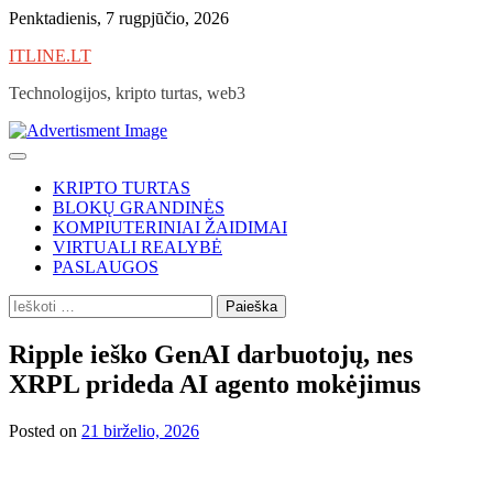
Skip
Penktadienis, 7 rugpjūčio, 2026
to
ITLINE.LT
content
Technologijos, kripto turtas, web3
KRIPTO TURTAS
BLOKŲ GRANDINĖS
KOMPIUTERINIAI ŽAIDIMAI
VIRTUALI REALYBĖ
PASLAUGOS
Ieškoti:
Ripple ieško GenAI darbuotojų, nes
XRPL prideda AI agento mokėjimus
Posted on
21 birželio, 2026