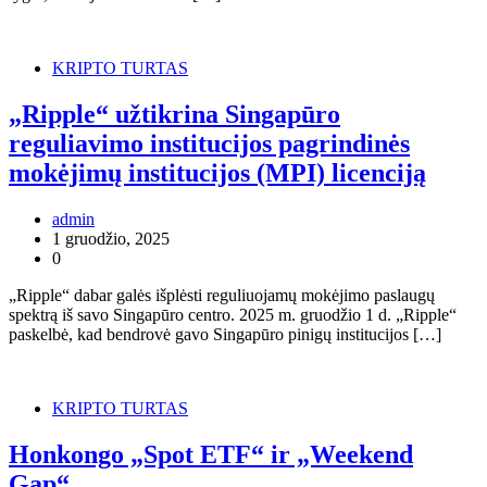
KRIPTO TURTAS
„Ripple“ užtikrina Singapūro
reguliavimo institucijos pagrindinės
mokėjimų institucijos (MPI) licenciją
admin
1 gruodžio, 2025
0
„Ripple“ dabar galės išplėsti reguliuojamų mokėjimo paslaugų
spektrą iš savo Singapūro centro. 2025 m. gruodžio 1 d. „Ripple“
paskelbė, kad bendrovė gavo Singapūro pinigų institucijos […]
KRIPTO TURTAS
Honkongo „Spot ETF“ ir „Weekend
Gap“.