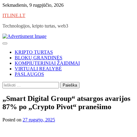
Skip
Sekmadienis, 9 rugpjūčio, 2026
to
ITLINE.LT
content
Technologijos, kripto turtas, web3
KRIPTO TURTAS
BLOKŲ GRANDINĖS
KOMPIUTERINIAI ŽAIDIMAI
VIRTUALI REALYBĖ
PASLAUGOS
Ieškoti:
„Smart Digital Group“ atsargos avarijos
87% po „Crypto Pivot“ pranešimo
Posted on
27 rugsėjo, 2025