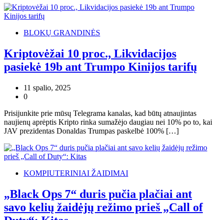
BLOKŲ GRANDINĖS
Kriptovėžai 10 proc., Likvidacijos
pasiekė 19b ant Trumpo Kinijos tarifų
11 spalio, 2025
0
Prisijunkite prie mūsų Telegrama kanalas, kad būtų atnaujintas
naujienų aprėptis Kripto rinka sumažėjo daugiau nei 10% po to, kai
JAV prezidentas Donaldas Trumpas paskelbė 100% […]
KOMPIUTERINIAI ŽAIDIMAI
„Black Ops 7“ duris pučia plačiai ant
savo kelių žaidėjų režimo prieš „Call of