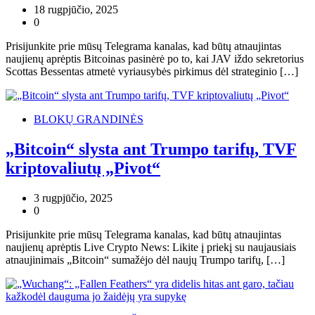
18 rugpjūčio, 2025
0
Prisijunkite prie mūsų Telegrama kanalas, kad būtų atnaujintas
naujienų aprėptis Bitcoinas pasinėrė po to, kai JAV iždo sekretorius
Scottas Bessentas atmetė vyriausybės pirkimus dėl strateginio […]
BLOKŲ GRANDINĖS
„Bitcoin“ slysta ant Trumpo tarifų, TVF
kriptovaliutų „Pivot“
3 rugpjūčio, 2025
0
Prisijunkite prie mūsų Telegrama kanalas, kad būtų atnaujintas
naujienų aprėptis Live Crypto News: Likite į priekį su naujausiais
atnaujinimais „Bitcoin“ sumažėjo dėl naujų Trumpo tarifų, […]