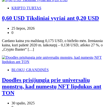
KRIPTO TURTAS
0,60 USD Tiksliniai vyriai ant 0,20 USD
25 liepos, 2026
0
Cardano kaina yra maždaug 0,175 USD, o birželio mėn. žemiausia
kaina, kuri palietė 2020 m. laikotarpį – 0,138 USD, atšoko 27 %, o
„Crypto Banter“ […]
BLOKŲ GRANDINĖS
Doodles prisijungia prie universalių
monstrų, kad numestų NFT lipdukus ant
TON
30 spalio, 2025