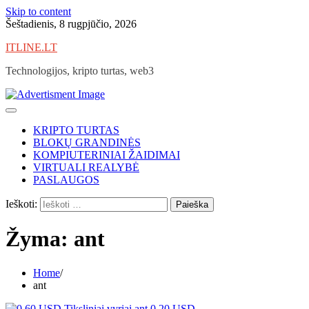
Skip to content
Šeštadienis, 8 rugpjūčio, 2026
ITLINE.LT
Technologijos, kripto turtas, web3
KRIPTO TURTAS
BLOKŲ GRANDINĖS
KOMPIUTERINIAI ŽAIDIMAI
VIRTUALI REALYBĖ
PASLAUGOS
Ieškoti:
Žyma:
ant
Home
ant