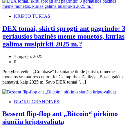
KRIPTO TURTAS
DEX tomai, skirti sprogti ant pagrindo: 3
geriausios bazinės meme monetos, kurias
galima nusipirkti 2025 m.?
7 rugsėjo, 2025
0
Prekybos veikla „Coinbase“ baziniame tinkle įkaista, o meme
monetos yra audros centre. Jei šis impulsas išlaikys, „Base“ galėtų
pamatyti, kaip 2025 m. Savo DEX tomai […]
BLOKŲ GRANDINĖS
Bessent flip-flop ant „Bitcoin“ pirkimo
siunčia kriptovaliutą