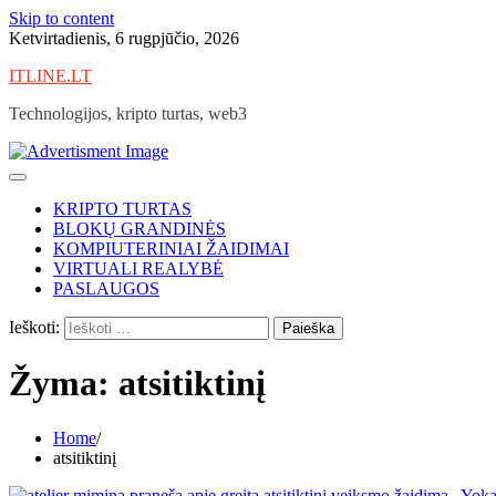
Skip to content
Ketvirtadienis, 6 rugpjūčio, 2026
ITLINE.LT
Technologijos, kripto turtas, web3
KRIPTO TURTAS
BLOKŲ GRANDINĖS
KOMPIUTERINIAI ŽAIDIMAI
VIRTUALI REALYBĖ
PASLAUGOS
Ieškoti:
Žyma:
atsitiktinį
Home
atsitiktinį