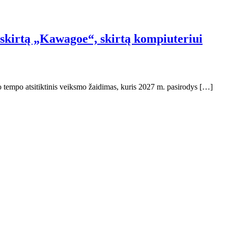
 skirtą „Kawagoe“, skirtą kompiuteriui
empo atsitiktinis veiksmo žaidimas, kuris 2027 m. pasirodys […]