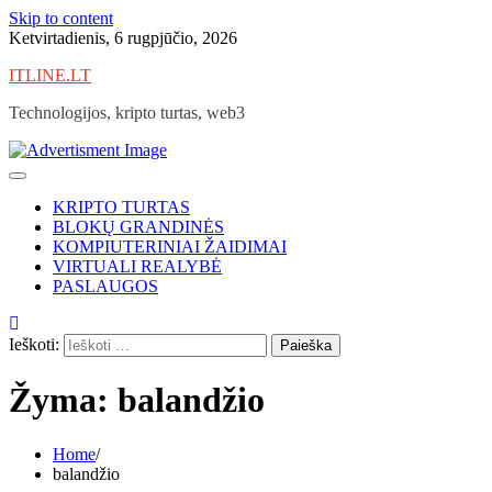
Skip to content
Ketvirtadienis, 6 rugpjūčio, 2026
ITLINE.LT
Technologijos, kripto turtas, web3
KRIPTO TURTAS
BLOKŲ GRANDINĖS
KOMPIUTERINIAI ŽAIDIMAI
VIRTUALI REALYBĖ
PASLAUGOS
Ieškoti:
Žyma:
balandžio
Home
balandžio