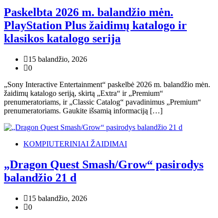
Paskelbta 2026 m. balandžio mėn.
PlayStation Plus žaidimų katalogo ir
klasikos katalogo serija
15 balandžio, 2026
0
„Sony Interactive Entertainment“ paskelbė 2026 m. balandžio mėn.
žaidimų katalogo seriją, skirtą „Extra“ ir „Premium“
prenumeratoriams, ir „Classic Catalog“ pavadinimus „Premium“
prenumeratoriams. Gaukite išsamią informaciją […]
KOMPIUTERINIAI ŽAIDIMAI
„Dragon Quest Smash/Grow“ pasirodys
balandžio 21 d
15 balandžio, 2026
0