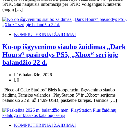
SNK. Štai naujausia informacija per SNK: Volfgangas Krauzeris
(anglų […]
KOMPIUTERINIAI ŽAIDIMAI
Ko-op išgyvenimo siaubo žaidimas „Dark
Hours“ pasirodys PS5, „Xbox“ serijoje
balandžio 22 d.
16 balandžio, 2026
0
„Piece of Cake Studios“ išleis kooperacinį išgyvenimo siaubo
žaidimą Tamsios valandos „PlayStation 5“ ir „Xbox“ serijoms
balandžio 22 d. už 14,99 USD, paskelbė kūrėjas. Tamsios […]
KOMPIUTERINIAI ŽAIDIMAI