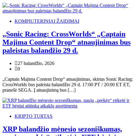
KOMPIUTERINIAI ŽAIDIMAI
„Sonic Racing: CrossWorlds“ „Captain
Majima Content Drop“ atnaujinimas bus
paleistas balandžio 29 d.
27 balandžio, 2026
0
„Captain Majima Content Drop“ atnaujinimas, skirtas Sonic Racing:
CrossWorlds bus paleista balandžio 29 d. 17:00 PT / 20:00 ET ET,
pranešė SEGA. Į atnaujinimą bus […]
KRIPTO TURTAS
XRP balandžio mėnesio sezoniškumas,