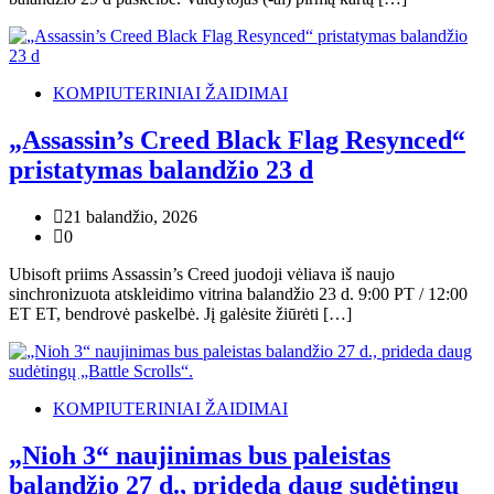
KOMPIUTERINIAI ŽAIDIMAI
„Assassin’s Creed Black Flag Resynced“
pristatymas balandžio 23 d
21 balandžio, 2026
0
Ubisoft priims Assassin’s Creed juodoji vėliava iš naujo
sinchronizuota atskleidimo vitrina balandžio 23 d. 9:00 PT / 12:00
ET ET, bendrovė paskelbė. Jį galėsite žiūrėti […]
KOMPIUTERINIAI ŽAIDIMAI
„Nioh 3“ naujinimas bus paleistas
balandžio 27 d., prideda daug sudėtingų