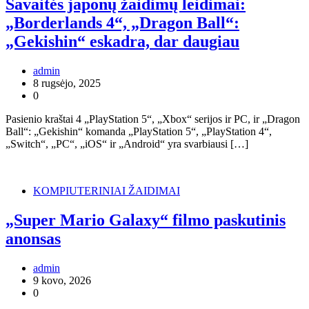
Savaitės japonų žaidimų leidimai:
„Borderlands 4“, „Dragon Ball“:
„Gekishin“ eskadra, dar daugiau
admin
8 rugsėjo, 2025
0
Pasienio kraštai 4 „PlayStation 5“, „Xbox“ serijos ir PC, ir „Dragon
Ball“: „Gekishin“ komanda „PlayStation 5“, „PlayStation 4“,
„Switch“, „PC“, „iOS“ ir „Android“ yra svarbiausi […]
KOMPIUTERINIAI ŽAIDIMAI
„Super Mario Galaxy“ filmo paskutinis
anonsas
admin
9 kovo, 2026
0