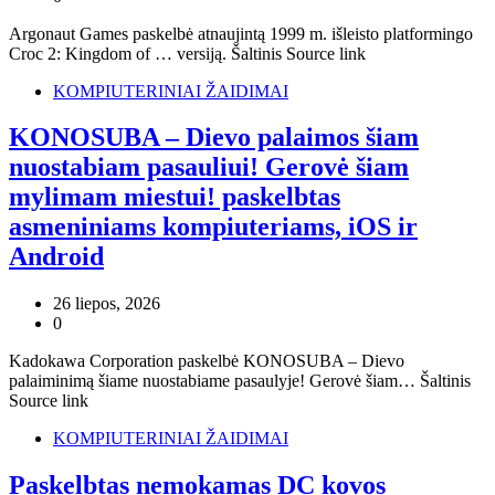
Argonaut Games paskelbė atnaujintą 1999 m. išleisto platformingo
Croc 2: Kingdom of … versiją. Šaltinis Source link
KOMPIUTERINIAI ŽAIDIMAI
KONOSUBA – Dievo palaimos šiam
nuostabiam pasauliui! Gerovė šiam
mylimam miestui! paskelbtas
asmeniniams kompiuteriams, iOS ir
Android
26 liepos, 2026
0
Kadokawa Corporation paskelbė KONOSUBA – Dievo
palaiminimą šiame nuostabiame pasaulyje! Gerovė šiam… Šaltinis
Source link
KOMPIUTERINIAI ŽAIDIMAI
Paskelbtas nemokamas DC kovos