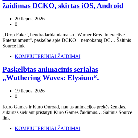
žaidimas DCKO, skirtas iOS, Android
20 liepos, 2026
0
„Drop Fake“, bendradarbiaudama su „Warner Bros. Interactive
Entertainment“, paskelbė apie DCKO – nemokamą DC… Šaltinis
Source link
KOMPIUTERINIAI ŽAIDIMAI
Paskelbtas animacinis serialas
„Wuthering Waves: Elysium“.
19 liepos, 2026
0
Kuro Games ir Kuro Onroad, naujas animacijos prekės ženklas,
sukurtas siekiant pristatyti Kuro Games žaidimus… Šaltinis Source
link
KOMPIUTERINIAI ŽAIDIMAI