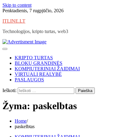
Skip to content
Penktadienis, 7 rugpjūčio, 2026
ITLINE.LT
Technologijos, kripto turtas, web3
KRIPTO TURTAS
BLOKŲ GRANDINĖS
KOMPIUTERINIAI ŽAIDIMAI
VIRTUALI REALYBĖ
PASLAUGOS
Ieškoti:
Žyma:
paskelbtas
Home
paskelbtas
KOMPIUTERINIAI ŽAIDIMAI