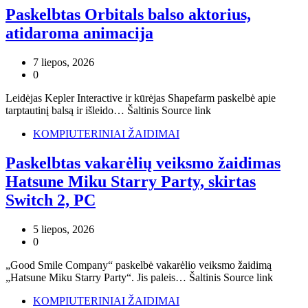
Paskelbtas Orbitals balso aktorius,
atidaroma animacija
7 liepos, 2026
0
Leidėjas Kepler Interactive ir kūrėjas Shapefarm paskelbė apie
tarptautinį balsą ir išleido… Šaltinis Source link
KOMPIUTERINIAI ŽAIDIMAI
Paskelbtas vakarėlių veiksmo žaidimas
Hatsune Miku Starry Party, skirtas
Switch 2, PC
5 liepos, 2026
0
„Good Smile Company“ paskelbė vakarėlio veiksmo žaidimą
„Hatsune Miku Starry Party“. Jis paleis… Šaltinis Source link
KOMPIUTERINIAI ŽAIDIMAI