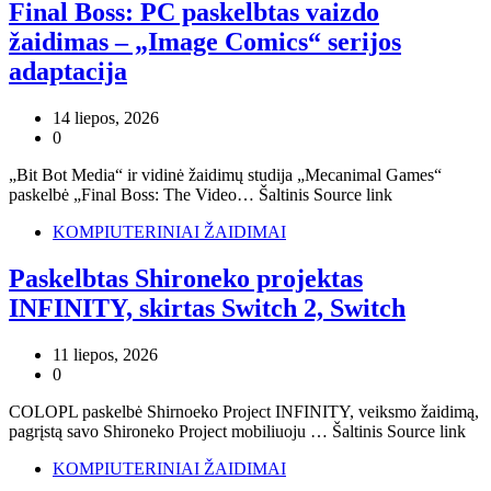
Final Boss: PC paskelbtas vaizdo
žaidimas – „Image Comics“ serijos
adaptacija
14 liepos, 2026
0
„Bit Bot Media“ ir vidinė žaidimų studija „Mecanimal Games“
paskelbė „Final Boss: The Video… Šaltinis Source link
KOMPIUTERINIAI ŽAIDIMAI
Paskelbtas Shironeko projektas
INFINITY, skirtas Switch 2, Switch
11 liepos, 2026
0
COLOPL paskelbė Shirnoeko Project INFINITY, veiksmo žaidimą,
pagrįstą savo Shironeko Project mobiliuoju … Šaltinis Source link
KOMPIUTERINIAI ŽAIDIMAI