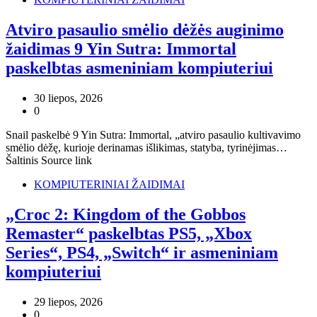
Atviro pasaulio smėlio dėžės auginimo
žaidimas 9 Yin Sutra: Immortal
paskelbtas asmeniniam kompiuteriui
30 liepos, 2026
0
Snail paskelbė 9 Yin Sutra: Immortal, „atviro pasaulio kultivavimo
smėlio dėžę, kurioje derinamas išlikimas, statyba, tyrinėjimas…
Šaltinis Source link
KOMPIUTERINIAI ŽAIDIMAI
„Croc 2: Kingdom of the Gobbos
Remaster“ paskelbtas PS5, „Xbox
Series“, PS4, „Switch“ ir asmeniniam
kompiuteriui
29 liepos, 2026
0