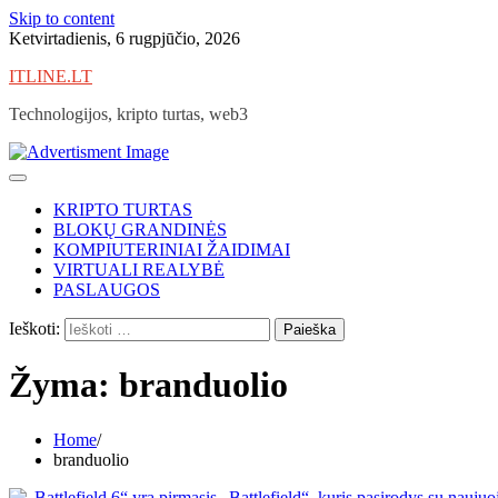
Skip to content
Ketvirtadienis, 6 rugpjūčio, 2026
ITLINE.LT
Technologijos, kripto turtas, web3
KRIPTO TURTAS
BLOKŲ GRANDINĖS
KOMPIUTERINIAI ŽAIDIMAI
VIRTUALI REALYBĖ
PASLAUGOS
Ieškoti:
Žyma:
branduolio
Home
branduolio