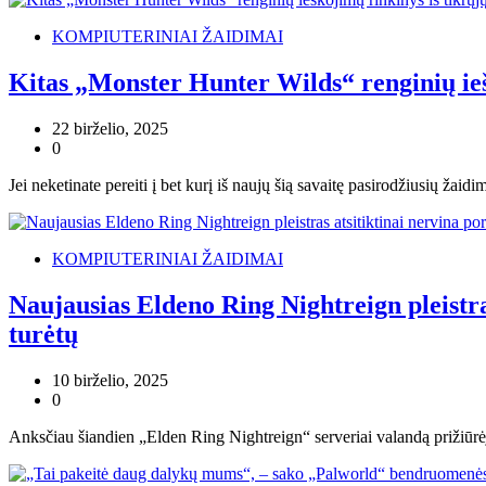
KOMPIUTERINIAI ŽAIDIMAI
Kitas „Monster Hunter Wilds“ renginių iešk
22 birželio, 2025
0
Jei neketinate pereiti į bet kurį iš naujų šią savaitę pasirodžiusių ža
KOMPIUTERINIAI ŽAIDIMAI
Naujausias Eldeno Ring Nightreign pleistra
turėtų
10 birželio, 2025
0
Anksčiau šiandien „Elden Ring Nightreign“ serveriai valandą prižiūrėjo