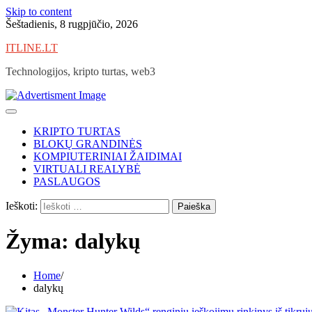
Skip to content
Šeštadienis, 8 rugpjūčio, 2026
ITLINE.LT
Technologijos, kripto turtas, web3
KRIPTO TURTAS
BLOKŲ GRANDINĖS
KOMPIUTERINIAI ŽAIDIMAI
VIRTUALI REALYBĖ
PASLAUGOS
Ieškoti:
Žyma:
dalykų
Home
dalykų