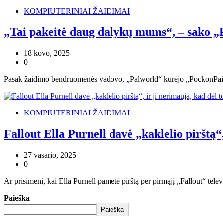
KOMPIUTERINIAI ŽAIDIMAI
„Tai pakeitė daug dalykų mums“, – sako 
18 kovo, 2025
0
Pasak žaidimo bendruomenės vadovo, „Palworld“ kūrėjo „PockonPair“ 
KOMPIUTERINIAI ŽAIDIMAI
Fallout Ella Purnell davė „kaklelio pirštą“
27 vasario, 2025
0
Ar prisimeni, kai Ella Purnell pametė pirštą per pirmąjį „Fallout“ telev
Paieška
Paieška