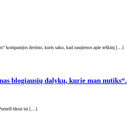
 kompanijos derinio, kuris sako, kad naujienos apie ieškinį […]
ienas blogiausių dalykų, kurie man nutiks“.
urnell tikrai tai […]