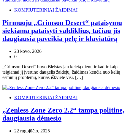
KOMPIUTERINIAI ŽAIDIMAI
Pirmuoju „Crimson Desert“ pataisymu
siekiama pataisyti valdiklius, tačiau jis
daugiausia paveikia pelę ir klaviatūrą
23 kovo, 2026
0
„Crimson Desert“ buvo išleistas jau keletą dienų ir kad ir kaip
teigiamai jį įvertino daugelis žaidėjų, žaidimas kenčia nuo kelių
esminių problemų, kurias iškvietė visi, […]
KOMPIUTERINIAI ŽAIDIMAI
„Zenless Zone Zero 2.2“ tampa politine,
daugiausia dėmesio
22 rugpjūčio, 2025