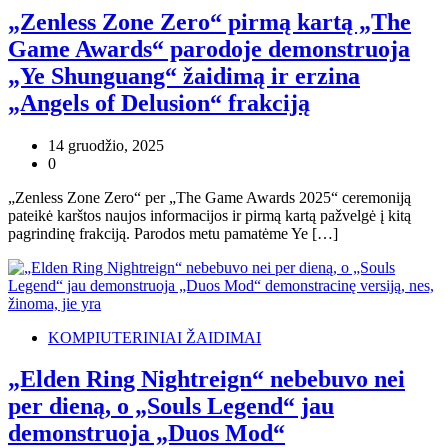
„Zenless Zone Zero“ pirmą kartą „The
Game Awards“ parodoje demonstruoja
„Ye Shunguang“ žaidimą ir erzina
„Angels of Delusion“ frakciją
14 gruodžio, 2025
0
„Zenless Zone Zero“ per „The Game Awards 2025“ ceremoniją
pateikė karštos naujos informacijos ir pirmą kartą pažvelgė į kitą
pagrindinę frakciją. Parodos metu pamatėme Ye […]
KOMPIUTERINIAI ŽAIDIMAI
„Elden Ring Nightreign“ nebebuvo nei
per dieną, o „Souls Legend“ jau
demonstruoja „Duos Mod“