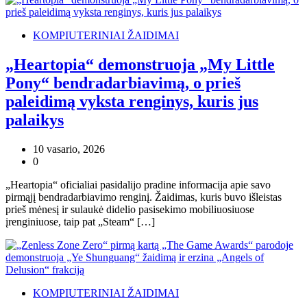
KOMPIUTERINIAI ŽAIDIMAI
„Heartopia“ demonstruoja „My Little
Pony“ bendradarbiavimą, o prieš
paleidimą vyksta renginys, kuris jus
palaikys
10 vasario, 2026
0
„Heartopia“ oficialiai pasidalijo pradine informacija apie savo
pirmąjį bendradarbiavimo renginį. Žaidimas, kuris buvo išleistas
prieš mėnesį ir sulaukė didelio pasisekimo mobiliuosiuose
įrenginiuose, taip pat „Steam“ […]
KOMPIUTERINIAI ŽAIDIMAI