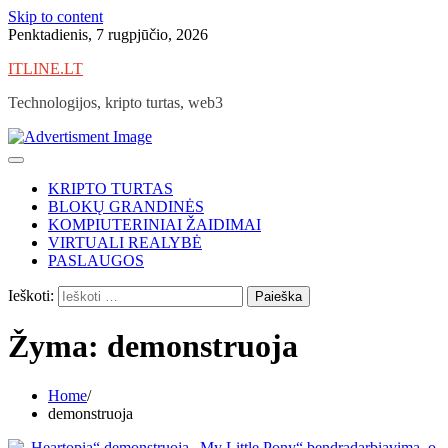
Skip to content
Penktadienis, 7 rugpjūčio, 2026
ITLINE.LT
Technologijos, kripto turtas, web3
KRIPTO TURTAS
BLOKŲ GRANDINĖS
KOMPIUTERINIAI ŽAIDIMAI
VIRTUALI REALYBĖ
PASLAUGOS
Ieškoti:
Žyma:
demonstruoja
Home
demonstruoja