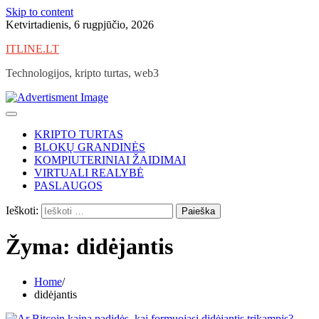
Skip to content
Ketvirtadienis, 6 rugpjūčio, 2026
ITLINE.LT
Technologijos, kripto turtas, web3
KRIPTO TURTAS
BLOKŲ GRANDINĖS
KOMPIUTERINIAI ŽAIDIMAI
VIRTUALI REALYBĖ
PASLAUGOS
Ieškoti:
Žyma:
didėjantis
Home
didėjantis