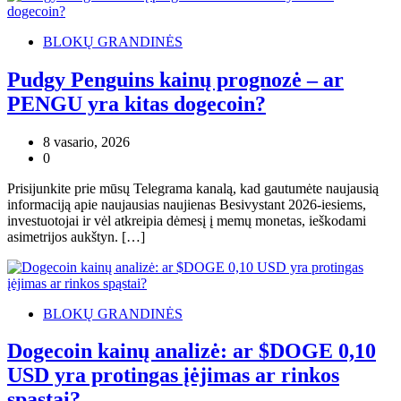
BLOKŲ GRANDINĖS
Pudgy Penguins kainų prognozė – ar
PENGU yra kitas dogecoin?
8 vasario, 2026
0
Prisijunkite prie mūsų Telegrama kanalą, kad gautumėte naujausią
informaciją apie naujausias naujienas Besivystant 2026-iesiems,
investuotojai ir vėl atkreipia dėmesį į memų monetas, ieškodami
asimetrijos aukštyn. […]
BLOKŲ GRANDINĖS
Dogecoin kainų analizė: ar $DOGE 0,10
USD yra protingas įėjimas ar rinkos
spąstai?