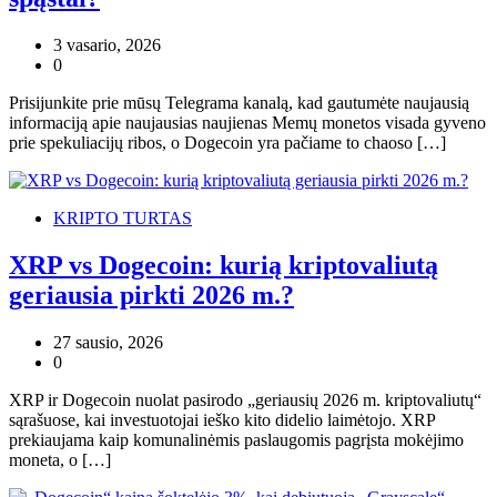
3 vasario, 2026
0
Prisijunkite prie mūsų Telegrama kanalą, kad gautumėte naujausią
informaciją apie naujausias naujienas Memų monetos visada gyveno
prie spekuliacijų ribos, o Dogecoin yra pačiame to chaoso […]
KRIPTO TURTAS
XRP vs Dogecoin: kurią kriptovaliutą
geriausia pirkti 2026 m.?
27 sausio, 2026
0
XRP ir Dogecoin nuolat pasirodo „geriausių 2026 m. kriptovaliutų“
sąrašuose, kai investuotojai ieško kito didelio laimėtojo. XRP
prekiaujama kaip komunalinėmis paslaugomis pagrįsta mokėjimo
moneta, o […]