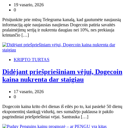
19 vasario, 2026
0
Prisijunkite prie mūsų Telegrama kanalą, kad gautumėte naujausią
informaciją apie naujausias naujienas Dogecoin patiria savaitės
pralaimėjimų seriją ir nukrenta daugiau nei 10%, nes prekiauja
krintančio […]
KRIPTO TURTAS
Didėjant priešpriešiniam vėjui, Dogecoin
kaina nukrenta dar staigiau
17 vasario, 2026
0
Dogecoin kaina krito dvi dienas iš eilės po to, kai pasiekė 50 dienų
eksponentinį slankųjį vidurkį, nes sumažėjo paklausa ir pakilo
pagrindiniai priešpriešiniai vėjai. Santrauka […]