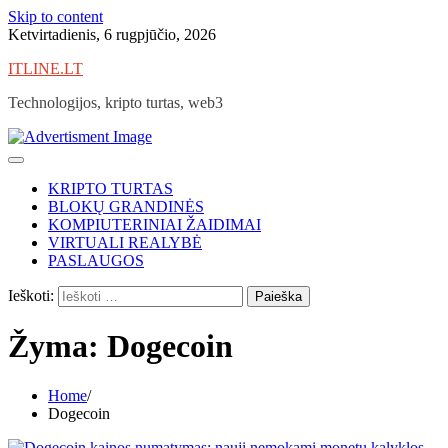
Skip to content
Ketvirtadienis, 6 rugpjūčio, 2026
ITLINE.LT
Technologijos, kripto turtas, web3
KRIPTO TURTAS
BLOKŲ GRANDINĖS
KOMPIUTERINIAI ŽAIDIMAI
VIRTUALI REALYBĖ
PASLAUGOS
Ieškoti:
Žyma:
Dogecoin
Home
Dogecoin