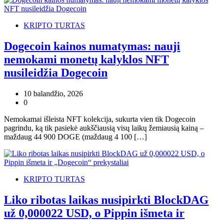
KRIPTO TURTAS
Dogecoin kainos numatymas: nauji
nemokami monetų kalyklos NFT
nusileidžia Dogecoin
10 balandžio, 2026
0
Nemokamai išleista NFT kolekcija, sukurta vien tik Dogecoin
pagrindu, ką tik pasiekė aukščiausią visų laikų žemiausią kainą –
maždaug 44 900 DOGE (maždaug 4 100 […]
KRIPTO TURTAS
Liko ribotas laikas nusipirkti BlockDAG
už 0,000022 USD, o Pippin išmeta ir