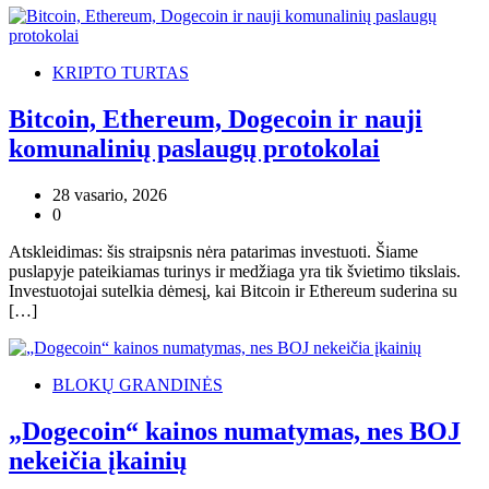
KRIPTO TURTAS
Bitcoin, Ethereum, Dogecoin ir nauji
komunalinių paslaugų protokolai
28 vasario, 2026
0
Atskleidimas: šis straipsnis nėra patarimas investuoti. Šiame
puslapyje pateikiamas turinys ir medžiaga yra tik švietimo tikslais.
Investuotojai sutelkia dėmesį, kai Bitcoin ir Ethereum suderina su
[…]
BLOKŲ GRANDINĖS
„Dogecoin“ kainos numatymas, nes BOJ
nekeičia įkainių