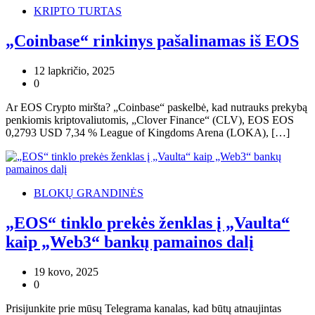
KRIPTO TURTAS
„Coinbase“ rinkinys pašalinamas iš EOS
12 lapkričio, 2025
0
Ar EOS Crypto miršta? „Coinbase“ paskelbė, kad nutrauks prekybą
penkiomis kriptovaliutomis, „Clover Finance“ (CLV), EOS EOS
0,2793 USD 7,34 % League of Kingdoms Arena (LOKA), […]
BLOKŲ GRANDINĖS
„EOS“ tinklo prekės ženklas į „Vaulta“
kaip „Web3“ bankų pamainos dalį
19 kovo, 2025
0
Prisijunkite prie mūsų Telegrama kanalas, kad būtų atnaujintas