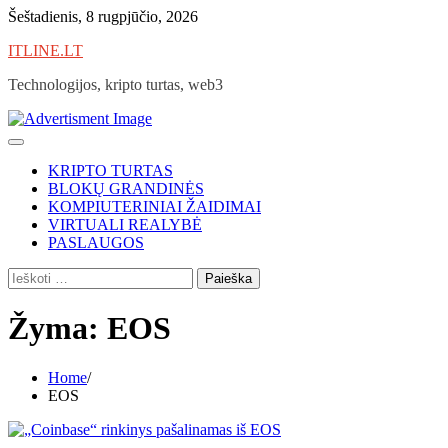
Skip
Šeštadienis, 8 rugpjūčio, 2026
to
ITLINE.LT
content
Technologijos, kripto turtas, web3
KRIPTO TURTAS
BLOKŲ GRANDINĖS
KOMPIUTERINIAI ŽAIDIMAI
VIRTUALI REALYBĖ
PASLAUGOS
Ieškoti:
Žyma:
EOS
Home
EOS