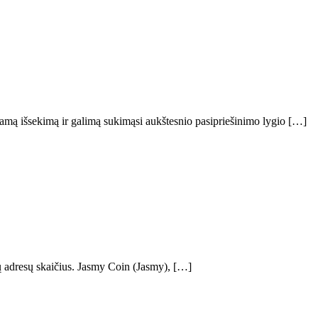
giamą išsekimą ir galimą sukimąsi aukštesnio pasipriešinimo lygio […]
jų adresų skaičius. Jasmy Coin (Jasmy), […]