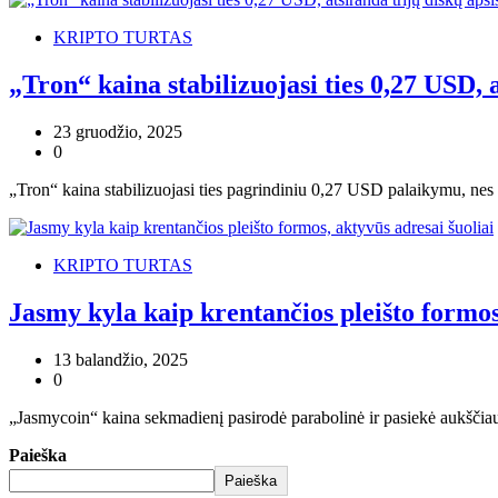
KRIPTO TURTAS
„Tron“ kaina stabilizuojasi ties 0,27 USD,
23 gruodžio, 2025
0
„Tron“ kaina stabilizuojasi ties pagrindiniu 0,27 USD palaikymu, nes 
KRIPTO TURTAS
Jasmy kyla kaip krentančios pleišto formos
13 balandžio, 2025
0
„Jasmycoin“ kaina sekmadienį pasirodė parabolinė ir pasiekė aukščiaus
Paieška
Paieška