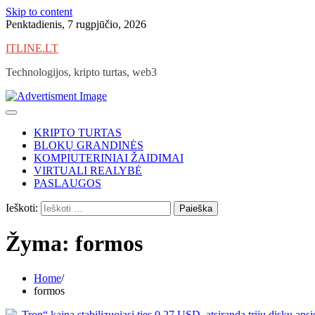
Skip to content
Penktadienis, 7 rugpjūčio, 2026
ITLINE.LT
Technologijos, kripto turtas, web3
KRIPTO TURTAS
BLOKŲ GRANDINĖS
KOMPIUTERINIAI ŽAIDIMAI
VIRTUALI REALYBĖ
PASLAUGOS
Ieškoti:
Žyma:
formos
Home
formos