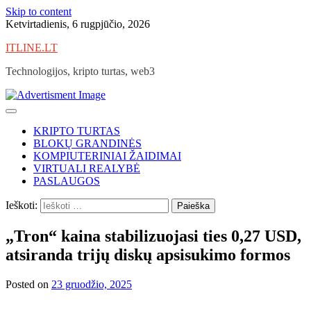
Skip to content
Ketvirtadienis, 6 rugpjūčio, 2026
ITLINE.LT
Technologijos, kripto turtas, web3
KRIPTO TURTAS
BLOKŲ GRANDINĖS
KOMPIUTERINIAI ŽAIDIMAI
VIRTUALI REALYBĖ
PASLAUGOS
Ieškoti:
„Tron“ kaina stabilizuojasi ties 0,27 USD,
atsiranda trijų diskų apsisukimo formos
Posted on
23 gruodžio, 2025