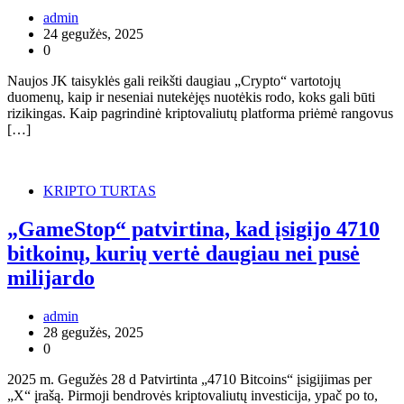
admin
24 gegužės, 2025
0
Naujos JK taisyklės gali reikšti daugiau „Crypto“ vartotojų
duomenų, kaip ir neseniai nutekėjęs nuotėkis rodo, koks gali būti
rizikingas. Kaip pagrindinė kriptovaliutų platforma priėmė rangovus
[…]
KRIPTO TURTAS
„GameStop“ patvirtina, kad įsigijo 4710
bitkoinų, kurių vertė daugiau nei pusė
milijardo
admin
28 gegužės, 2025
0
2025 m. Gegužės 28 d Patvirtinta „4710 Bitcoins“ įsigijimas per
„X“ įrašą. Pirmoji bendrovės kriptovaliutų investicija, ypač po to,