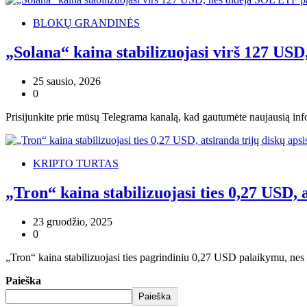
BLOKŲ GRANDINĖS
„Solana“ kaina stabilizuojasi virš 127 US
25 sausio, 2026
0
Prisijunkite prie mūsų Telegrama kanalą, kad gautumėte naujausią info
KRIPTO TURTAS
„Tron“ kaina stabilizuojasi ties 0,27 USD,
23 gruodžio, 2025
0
„Tron“ kaina stabilizuojasi ties pagrindiniu 0,27 USD palaikymu, nes 
Paieška
Paieška