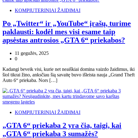
KOMPIUTERINIAI ŽAIDIMAI
Po „Twitter“ ir „YouTube“ įrašų, turime
paklausti: kodėl mes visi esame taip
apsėstas antrosios „GTA 6“ priekabos?
11 gegužės, 2025
0
Kadangi beveik visi, kurie net neaiškiai domina vaizdo žaidimus, iki
šiol tikrai žino, anksčiau šią savaitę buvo išleista nauja „Grand Theft
Auto 6“ priekaba. Nors […]
KOMPIUTERINIAI ŽAIDIMAI
„GTA 6“ priekaba 2 yra čia, taigi, kai
„GTA 6“ priekaba 3 sumažės?