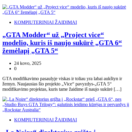
KOMPIUTERINIAI ŽAIDIMAI
„GTA Modder“ už „Project vice“
modelio, kuris iš naujo sukūrė „GTA 6“
žemėlapį „GTA 5“
24 kovo, 2025
0
GTA modifikavimo pasaulyje viskas ir toliau yra labai aukštyn ir
žemyn. Naujausias šio projekto „Vice“ pavyzdys-„GTA 5“
modifikavimo projektas, kuris tame žaidime iš naujo sukūrė […]
KOMPIUTERINIAI ŽAIDIMAI