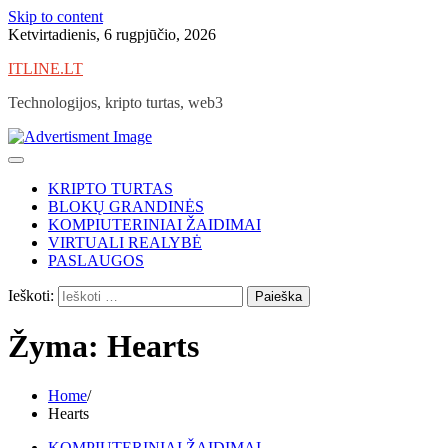
Skip to content
Ketvirtadienis, 6 rugpjūčio, 2026
ITLINE.LT
Technologijos, kripto turtas, web3
KRIPTO TURTAS
BLOKŲ GRANDINĖS
KOMPIUTERINIAI ŽAIDIMAI
VIRTUALI REALYBĖ
PASLAUGOS
Ieškoti:
Žyma:
Hearts
Home
Hearts
KOMPIUTERINIAI ŽAIDIMAI