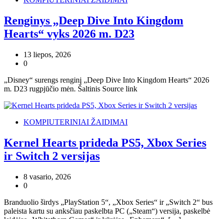
Renginys „Deep Dive Into Kingdom
Hearts“ vyks 2026 m. D23
13 liepos, 2026
0
„Disney“ surengs renginį „Deep Dive Into Kingdom Hearts“ 2026
m. D23 rugpjūčio mėn. Šaltinis Source link
KOMPIUTERINIAI ŽAIDIMAI
Kernel Hearts prideda PS5, Xbox Series
ir Switch 2 versijas
8 vasario, 2026
0
Branduolio širdys „PlayStation 5“, „Xbox Series“ ir „Switch 2“ bus
paleista kartu su anksčiau paskelbta PC („Steam“) versija, paskelbė