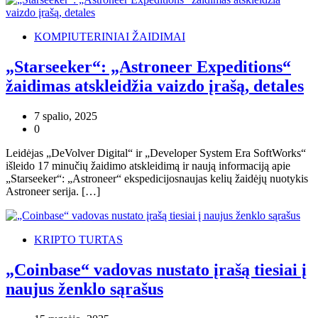
KOMPIUTERINIAI ŽAIDIMAI
„Starseeker“: „Astroneer Expeditions“
žaidimas atskleidžia vaizdo įrašą, detales
7 spalio, 2025
0
Leidėjas „DeVolver Digital“ ir „Developer System Era SoftWorks“
išleido 17 minučių žaidimo atskleidimą ir naują informaciją apie
„Starseeker“: „Astroneer“ ekspedicijosnaujas kelių žaidėjų nuotykis
Astroneer serija. […]
KRIPTO TURTAS
„Coinbase“ vadovas nustato įrašą tiesiai į
naujus ženklo sąrašus