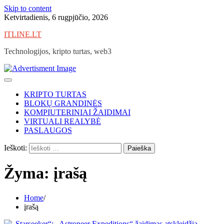
Skip to content
Ketvirtadienis, 6 rugpjūčio, 2026
ITLINE.LT
Technologijos, kripto turtas, web3
KRIPTO TURTAS
BLOKŲ GRANDINĖS
KOMPIUTERINIAI ŽAIDIMAI
VIRTUALI REALYBĖ
PASLAUGOS
Ieškoti:
Žyma:
įrašą
Home
įrašą