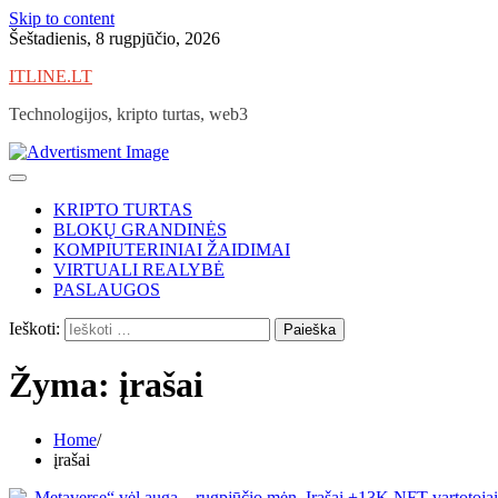
Skip to content
Šeštadienis, 8 rugpjūčio, 2026
ITLINE.LT
Technologijos, kripto turtas, web3
KRIPTO TURTAS
BLOKŲ GRANDINĖS
KOMPIUTERINIAI ŽAIDIMAI
VIRTUALI REALYBĖ
PASLAUGOS
Ieškoti:
Žyma:
įrašai
Home
įrašai