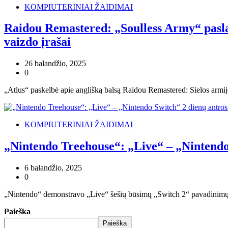
KOMPIUTERINIAI ŽAIDIMAI
Raidou Remastered: „Soulless Army“ pasla
vaizdo įrašai
26 balandžio, 2025
0
„Atlus“ paskelbė apie anglišką balsą Raidou Remastered: Sielos armij
KOMPIUTERINIAI ŽAIDIMAI
„Nintendo Treehouse“: „Live“ – „Nintendo 
6 balandžio, 2025
0
„Nintendo“ demonstravo „Live“ šešių būsimų „Switch 2“ pavadinimų ž
Paieška
Paieška