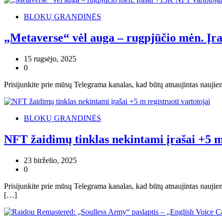
BLOKŲ GRANDINĖS
„Metaverse“ vėl auga – rugpjūčio mėn. Įr
15 rugsėjo, 2025
0
Prisijunkite prie mūsų Telegrama kanalas, kad būtų atnaujintas naujie
BLOKŲ GRANDINĖS
NFT žaidimų tinklas nekintami įrašai +5 m 
23 birželio, 2025
0
Prisijunkite prie mūsų Telegrama kanalas, kad būtų atnaujintas naujie
[…]