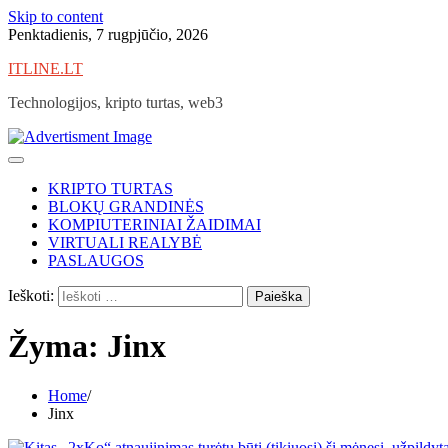
Skip to content
Penktadienis, 7 rugpjūčio, 2026
ITLINE.LT
Technologijos, kripto turtas, web3
KRIPTO TURTAS
BLOKŲ GRANDINĖS
KOMPIUTERINIAI ŽAIDIMAI
VIRTUALI REALYBĖ
PASLAUGOS
Ieškoti:
Žyma:
Jinx
Home
Jinx