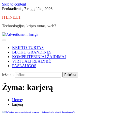
Skip to content
Penktadienis, 7 rugpjūčio, 2026
ITLINE.LT
Technologijos, kripto turtas, web3
KRIPTO TURTAS
BLOKŲ GRANDINĖS
KOMPIUTERINIAI ŽAIDIMAI
VIRTUALI REALYBĖ
PASLAUGOS
Ieškoti:
Žyma:
karjerą
Home
karjerą