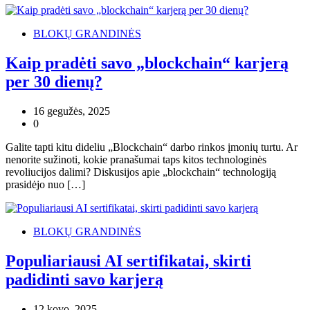
BLOKŲ GRANDINĖS
Kaip pradėti savo „blockchain“ karjerą
per 30 dienų?
16 gegužės, 2025
0
Galite tapti kitu dideliu „Blockchain“ darbo rinkos įmonių turtu. Ar
nenorite sužinoti, kokie pranašumai taps kitos technologinės
revoliucijos dalimi? Diskusijos apie „blockchain“ technologiją
prasidėjo nuo […]
BLOKŲ GRANDINĖS
Populiariausi AI sertifikatai, skirti
padidinti savo karjerą
12 kovo, 2025