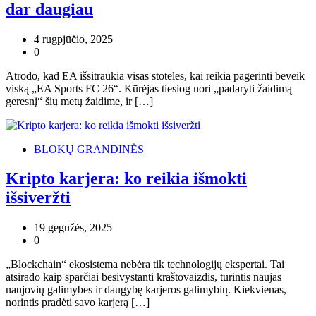
dar daugiau
4 rugpjūčio, 2025
0
Atrodo, kad EA išsitraukia visas stoteles, kai reikia pagerinti beveik
viską „EA Sports FC 26“. Kūrėjas tiesiog nori „padaryti žaidimą
geresnį“ šių metų žaidime, ir […]
BLOKŲ GRANDINĖS
Kripto karjera: ko reikia išmokti
išsiveržti
19 gegužės, 2025
0
„Blockchain“ ekosistema nebėra tik technologijų ekspertai. Tai
atsirado kaip sparčiai besivystanti kraštovaizdis, turintis naujas
naujovių galimybes ir daugybę karjeros galimybių. Kiekvienas,
norintis pradėti savo karjerą […]