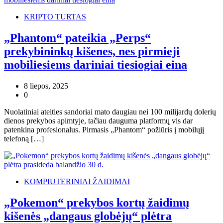
KRIPTO TURTAS
„Phantom“ pateikia „Perps“
prekybininkų kišenes, nes pirmieji
mobiliesiems dariniai tiesiogiai eina
8 liepos, 2025
0
Nuolatiniai ateities sandoriai mato daugiau nei 100 milijardų dolerių
dienos prekybos apimtyje, tačiau dauguma platformų vis dar
patenkina profesionalus. Pirmasis „Phantom“ požiūris į mobilųjį
telefoną […]
KOMPIUTERINIAI ŽAIDIMAI
„Pokemon“ prekybos kortų žaidimų
kišenės „dangaus globėjų“ plėtra