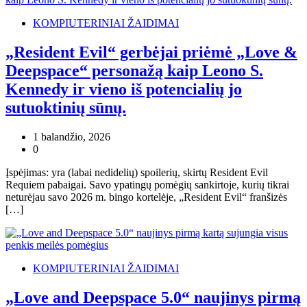
KOMPIUTERINIAI ŽAIDIMAI
„Resident Evil“ gerbėjai priėmė „Love &
Deepspace“ personažą kaip Leono S.
Kennedy ir vieno iš potencialių jo
sutuoktinių sūnų.
1 balandžio, 2026
0
Įspėjimas: yra (labai nedidelių) spoilerių, skirtų Resident Evil
Requiem pabaigai. Savo ypatingų pomėgių sankirtoje, kurių tikrai
neturėjau savo 2026 m. bingo kortelėje, „Resident Evil“ franšizės
[…]
KOMPIUTERINIAI ŽAIDIMAI
„Love and Deepspace 5.0“ naujinys pirmą