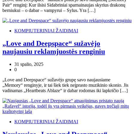
Pair“ renginį: Kur ilsisi Sidabriniai sparnainaujas skyrius drakonų
berniukui – o dabar – vampyrui – Sylus. Yra […]
KOMPIUTERINIAI ŽAIDIMAI
„Love and Deepspace“ sužavėjo
naujausiu reklamjuostės renginiu
31 spalio, 2025
0
„Love and Deepspace“ sužavėjo grupę savo naujausiame
„Memory“ renginyje, ir tai šiek tiek neįprasto muzikinio skonio. Jis
vadinamas „Heartbeats Ablaze“ ir dabar rodomas iki lapkričio […]
KOMPIUTERINIAI ŽAIDIMAI